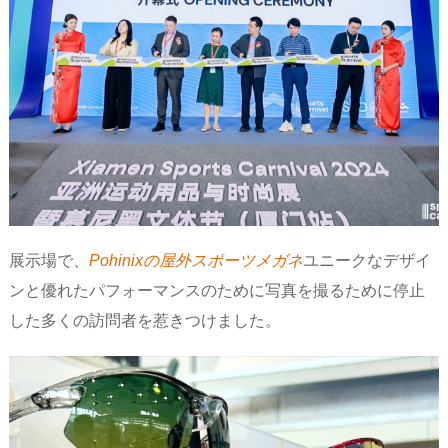
展示場で、
Pohinixの屋外スポーツメガネ
ユニークなデザイ
ンと優れたパフォーマンスのために写真を撮るために停止
した多くの訪問者を惹きつけました。