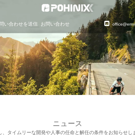
問い合わせを送信
お問い合わせ
office@emv
ニュース
し、タイムリーな開発や人事の任命と解任の条件をお知らせし