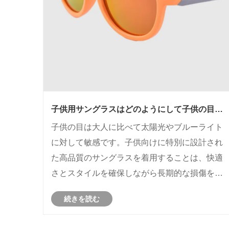
子供用サングラスはどのようにして子供の目を
効果的に保護できるのでしょうか?
子供の目は大人に比べて太陽光やブルーライト
に対して敏感です。子供向けに特別に設計され
た高品質のサングラスを着用することは、快適
さとスタイルを確保しながら長期的な損傷を防
ぐために不可欠です。 POHINIX は子供用サン
続きを読む
グラスの信頼できる製造業者および供給業者で
あり、若い目のために設計された人間工学に基