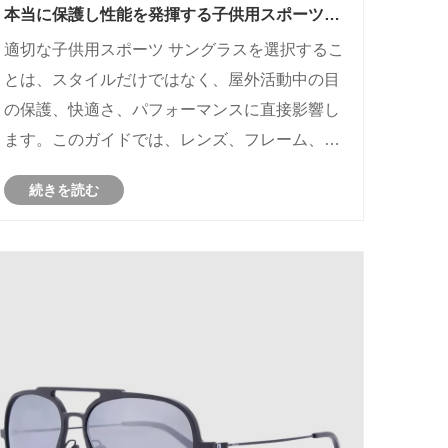
本当に保護し性能を発揮する子供用スポーツサ
ングラスを選ぶには?
適切な子供用スポーツ サングラスを選択するこ
とは、スタイルだけではなく、屋外活動中の目
の保護、快適さ、パフォーマンスに直接影響し
ます。このガイドでは、レンズ、フレーム、安
全機能、フィット感を評価する方法を説明し、
続きを読む
保護者がよくある購入ミスを避けるのに役立ち
ます。また、主要なパラメータの構造化された
比較も提供し、よくある質問に答えて、十分な
情報に基づいた意思決定を保証します。