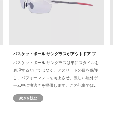
バスケットボール サングラスがアウトドア プレ
ーヤーにとって不可欠な理由は何ですか?
バスケットボール サングラスは単にスタイルを
表現するだけではなく、アスリートの目を保護
し、パフォーマンスを向上させ、激しい屋外ゲ
ーム中に快適さを提供します。この記事では、
バスケットボール サングラスの利点、特徴、購
続きを読む
入時の考慮事項について説明し、プレーヤーが
情報に基づいた選択を行えるようにします。