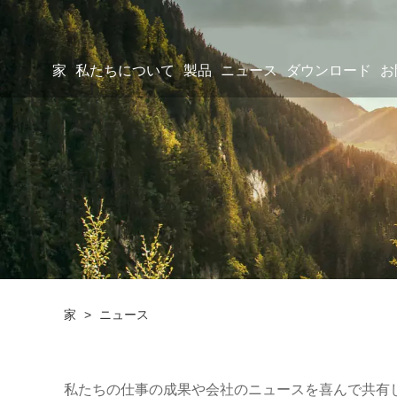
家
私たちについて
製品
ニュース
ダウンロード
お
家
>
ニュース
私たちの仕事の成果や会社のニュースを喜んで共有