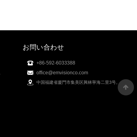
す。
お問い合わせ
+86-592-6033388
ス
office@emvisionco.com
中国福建省廈門市集美区興林寧海二里3号。