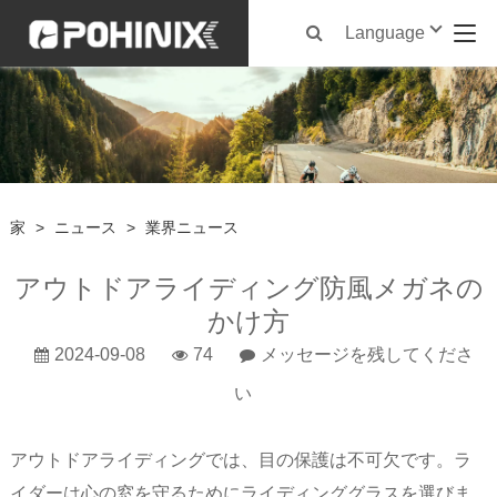
Language
家
>
ニュース
>
業界ニュース
アウトドアライディング防風メガネの
かけ方
2024-09-08
74
メッセージを残してくださ
い
アウトドアライディングでは、目の保護は不可欠です。ラ
イダーは心の窓を守るためにライディンググラスを選びま