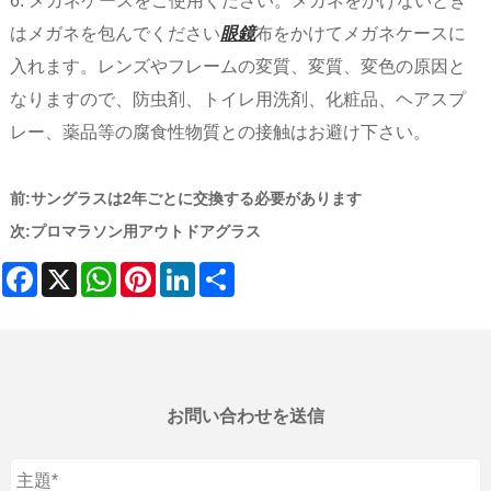
6. メガネケースをご使用ください。メガネをかけないとき
はメガネを包んでください
眼鏡
布をかけてメガネケースに
入れます。レンズやフレームの変質、変質、変色の原因と
なりますので、防虫剤、トイレ用洗剤、化粧品、ヘアスプ
レー、薬品等の腐食性物質との接触はお避け下さい。
前:
サングラスは2年ごとに交換する必要があります
次:
プロマラソン用アウトドアグラス
Facebook
X
WhatsApp
Pinterest
LinkedIn
Share
お問い合わせを送信