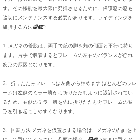
す。その機能を最大限に発揮させるために、保護窓の窓も
適切にメンテナンスする必要があります。ライディングを
維持する方法
眼鏡
?
1. メガネの着脱は、両手で鏡の脚を頬の側面と平行に持ち
ます。片手で装着するとフレームの左右のバランスが崩れ
変形の原因となります。
2、折りたたみフレームは左側から始めます ほとんどのフレ
ームは左側のミラー脚から折りたたむように設計されてい
るため、右側のミラー脚を先に折りたたむとフレームの変
形を引き起こしやすくなります。
3、回転方法 メガネを仮置きする場合は、メガネの凸面を上
にして置いてください。凸面の場合、
眼鏡
下向きに置くと