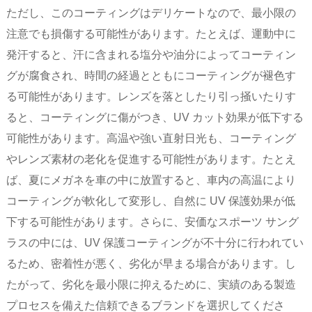
ただし、このコーティングはデリケートなので、最小限の
注意でも損傷する可能性があります。たとえば、運動中に
発汗すると、汗に含まれる塩分や油分によってコーティン
グが腐食され、時間の経過とともにコーティングが褪色す
る可能性があります。レンズを落としたり引っ掻いたりす
ると、コーティングに傷がつき、UV カット効果が低下する
可能性があります。高温や強い直射日光も、コーティング
やレンズ素材の老化を促進する可能性があります。たとえ
ば、夏にメガネを車の中に放置すると、車内の高温により
コーティングが軟化して変形し、自然に UV 保護効果が低
下する可能性があります。さらに、安価なスポーツ サング
ラスの中には、UV 保護コーティングが不十分に行われてい
るため、密着性が悪く、劣化が早まる場合があります。し
たがって、劣化を最小限に抑えるために、実績のある製造
プロセスを備えた信頼できるブランドを選択してくださ