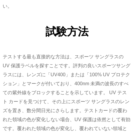
い。
試験方法
テストする最も直接的な方法は、スポーツ サングラスの
UV 保護ラベルを探すことです。評判の良いスポーツサング
ラスには、レンズに「UV400」または「100% UV プロテク
ション」とマークが付いており、400nm 未満の波長のすべ
ての紫外線をブロックすることを示しています。 UV テス
ト カードを見つけて、その上にスポーツ サングラスのレン
ズを置き、数分間日光にさらします。テストカードの覆わ
れた領域の色が変化しない場合、UV 保護は依然として有効
です。覆われた領域の色が変化し、覆われていない領域と