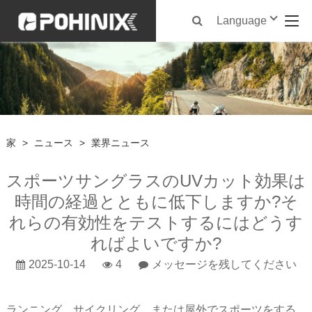
Language
家
>
ニュース
>
業界ニュース
スポーツサングラスのUVカット効果は
時間の経過とともに低下しますか?そ
れらの有効性をテストするにはどうす
ればよいですか?
2025-10-14
4
メッセージを残してください
ランニング、サイクリング、または屋外でスポーツをする