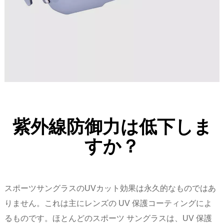
紫外線防御力は低下しま
すか？
スポーツサングラスのUVカット効果は永久的なものではあ
りません。これは主にレンズの UV 保護コーティングによ
るものです。ほとんどのスポーツ サングラスは、UV 保護