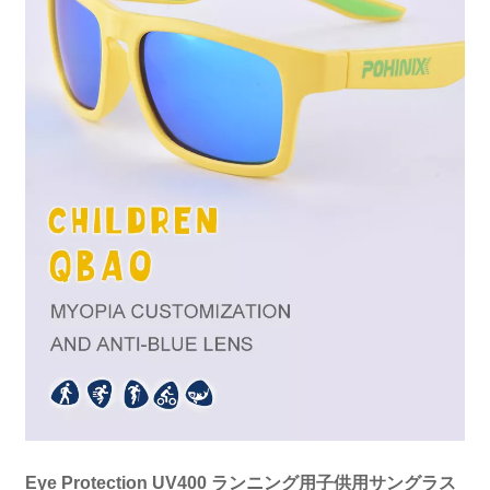
Eye Protection UV400 ランニング用子供用サングラス