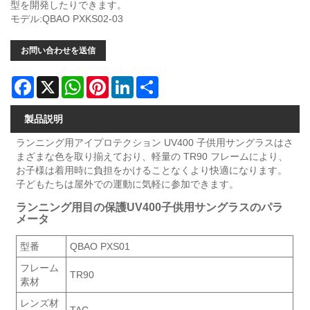
型を開発したりできます。
モデル:QBAO PXKS02-03
お問い合わせを送信
Facebook
X
WhatsApp
Pinterest
LinkedIn
Share
製品説明
ランニング用アイプロテクション UV400 子供用サングラスはさ
まざまな色を取り揃えており、軽量の TR90 フレームにより、
お子様は着用時に負担をかけることなくより快適になります。
子どもたちは屋外での運動に気軽に参加できます。
ランニング用目の保護UV400子供用サングラスのパラ
メータ
型番
QBAO PXS01
フレーム
TR90
素材
レンズ材
TAC