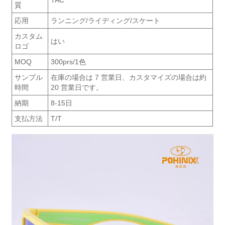
質
応用
ランニング/ライディング/スケート
カスタム
はい
ロゴ
MOQ
300prs/1色
サンプル
在庫の場合は 7 営業日、カスタマイズの場合は約
時間
20 営業日です。
納期
8-15日
支払方法
T/T