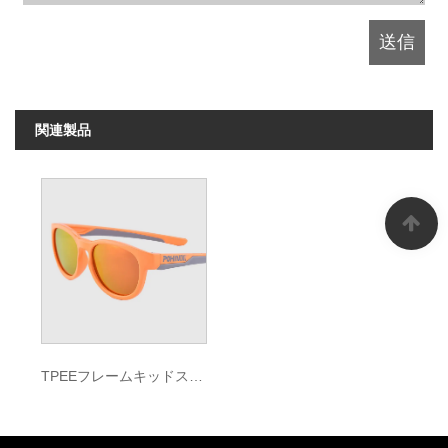
関連製品
TPEEフレームキッドスポーツサングラス