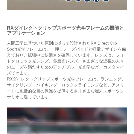
RXダイレクトクリップスポーツ光学フレームの機能と
アプリケーション
人間工学に基づいた原則に従って設計されたRX Direct Clip
Sport光学フレームは、非押しノーズパッドと軽量デザインを備
えており、拡張中に快適さを確保しています。レンズは、フォ
トクロミック光レンズ、多層光レンズ、さまざまな近視の人々
のニーズを満たすためのアンチブルー光光学など、カスタマイ
ズできます。
RXダイレクトクリップスポーツ光学フレームは、ランニング、
サイクリング、ハイキング、ロッククライミングなど、アスリ
ートに包括的な目の保護を提供するさまざまな屋外スポーツシ
ナリオに適しています。