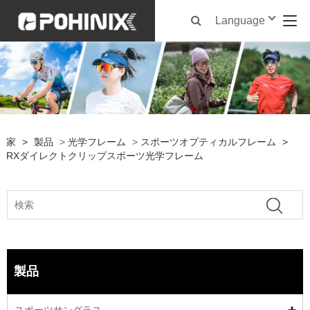
Language
家
>
製品
>
光学フレーム
>
スポーツオプティカルフレーム
>
RXダイレクトクリップスポーツ光学フレーム
製品
スポーツサングラス