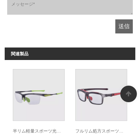
関連製品
半リム軽量スポーツ光学フレーム
フルリム処方スポーツ光学フレーム