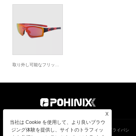
取り外し可能なフリップアップレンズスポーツオプティカルフレーム
X
当社は Cookie を使用して、より良いブラウ
ジング体験を提供し、サイトのトラフィッ
Links
Sitemap
RSS
XML
プライバシ