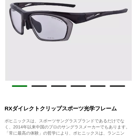
RXダイレクトクリップスポーツ光学フレーム
ポヒニックスは、スポーツサングラスブランドであるだけでな
く、2014年以来中国のプロのサングラスメーカーでもあります。
「常に最高の体験」の哲学により、ポヒニックスは、ランニン